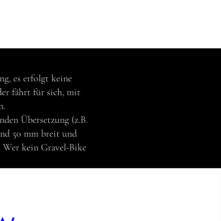
, es erfolgt keine
r fährt für sich, mit
n.
nden Übersetzung (z.B.
 und 50 mm breit und
n. Wer kein Gravel-Bike