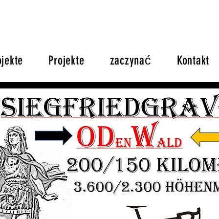
ojekte
Projekte
zaczynać
Kontakt