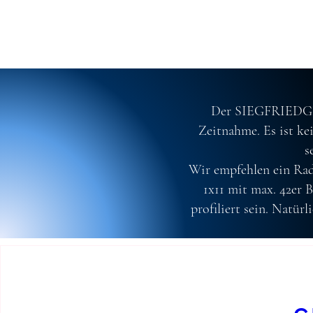
Der SIEGFRIEDGRAV
Zeitnahme. Es ist ke
s
Wir empfehlen ein Rad
1x11 mit max. 42er 
profiliert sein. Natür