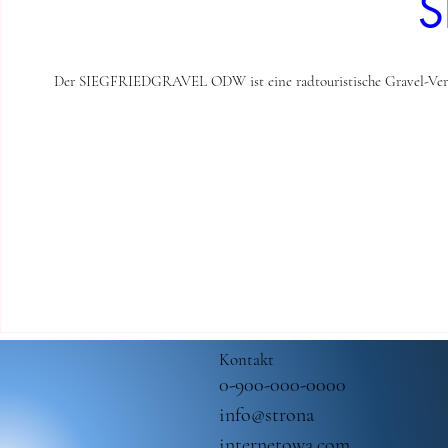
S
Der SIEGFRIEDGRAVEL ODW ist eine radtouristische Gravel-Veranstal
Kontakt
0-900-000-0000
info@strona
internetowa.com