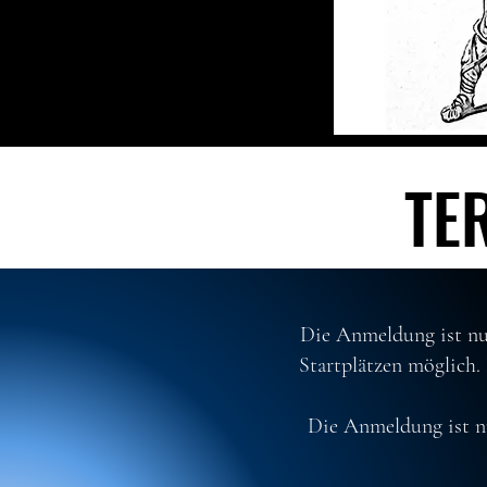
TE
TE
Die Anmeldung ist nur
Startplätzen möglich.
Die Anmeldung ist n