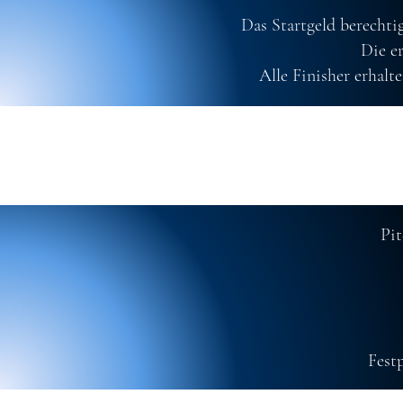
Das Startgeld berechti
Die e
Alle Finisher erhalt
Pit
Fest