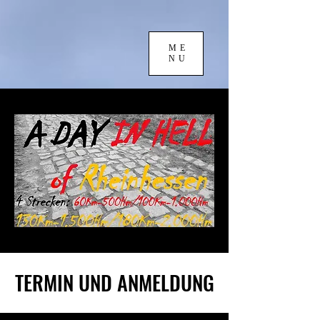
ME
NU
TERMIN UND ANMELDUNG
TERMIN UND ANMELDUNG