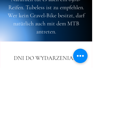
Reifen. Tubeless ist zu empfehlen.
Wer kein Gravel-Bike besitzt, darf
natürlich auch mit dem MTB
antreten.
DNI DO WYDARZENIA: 0
A DAY IN 
HELL OF 
RHEINHESSE