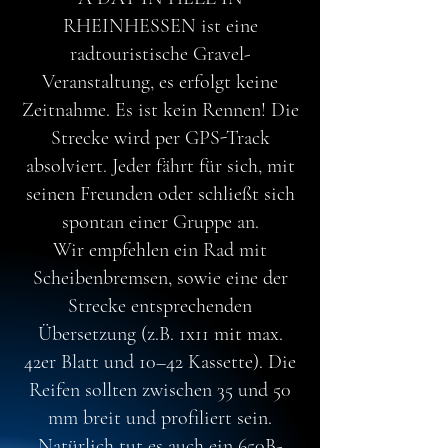
RHEINHESSEN ist eine
radtouristische Gravel-
Veranstaltung, es erfolgt keine
Zeitnahme. Es ist kein Rennen! Die
Strecke wird per GPS-Track
absolviert. Jeder fährt für sich, mit
seinen Freunden oder schließt sich
spontan einer Gruppe an.
Wir empfehlen ein Rad mit
Scheibenbremsen, sowie eine der
Strecke entsprechenden
Übersetzung (z.B. 1x11 mit max.
42er Blatt und 10–42 Kassette). Die
Reifen sollten zwischen 35 und 50
mm breit und profiliert sein.
Natürlich tut es auch ein 650B-