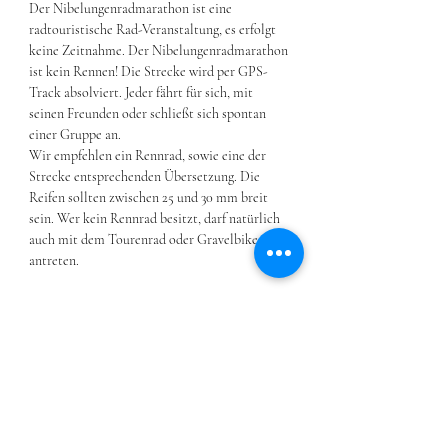
Der Nibelungenradmarathon ist eine 
radtouristische Rad-Veranstaltung, es erfolgt 
keine Zeitnahme. Der Nibelungenradmarathon 
ist kein Rennen! Die Strecke wird per GPS-
Track absolviert. Jeder fährt für sich, mit 
seinen Freunden oder schließt sich spontan 
einer Gruppe an.
Wir empfehlen ein Rennrad, sowie eine der 
Strecke entsprechenden Übersetzung. Die 
Reifen sollten zwischen 25 und 30 mm breit 
sein. Wer kein Rennrad besitzt, darf natürlich 
auch mit dem Tourenrad oder Gravelbike 
antreten.
Udostępnij to wydarzenie