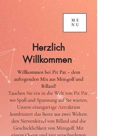
ME
NU
Herzlich
Willkommen
Willkommen bei Pit Pat – dem
aufregenden Mix aus Minigolf und
Billard!
Tauchen Sie ein in die Welt von Pit Pat,
wo Spaß und Spannung auf Sie warten.
Unsere einzigartige Attraktion
kombiniert das Beste aus zwei Welten:
den Nervenkitzel von Billard und die
Geschicklichkeit von Minigolf. Mit
einem Queue und vier verschiedenen