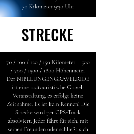
70 Kilometer 9:30 Uhr
STRECKE
STRECKE
70 / 100 / 120 / 150 Kilometer ​– 500
/ 700 / 1500 / 1800 Höhenmeter
Der NIBELUNGENGRAVELRIDE
ist eine radtouristische Gravel-
Veranstaltung, es erfolgt keine
Zeitnahme. Es ist kein Rennen! Die
Strecke wird per GPS-Track
absolviert. Jeder fährt für sich, mit
seinen Freunden oder schließt sich