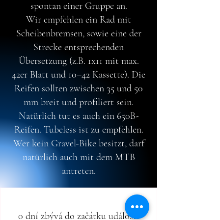
spontan einer Gruppe an.
Wir empfehlen ein Rad mit
Scheibenbremsen, sowie eine der
Strecke entsprechenden
Übersetzung (z.B. 1x11 mit max.
42er Blatt und 10–42 Kassette). Die
Reifen sollten zwischen 35 und 50
mm breit und profiliert sein.
Natürlich tut es auch ein 650B-
Reifen. Tubeless ist zu empfehlen.
Wer kein Gravel-Bike besitzt, darf
natürlich auch mit dem MTB
antreten.
0 dní zbývá do začátku události