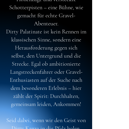
Schotterpisten – eine Bühne, wie
gemacht für echte Gravel-
Abenteuer.
Dirty Palatinate ist kein Rennen im
klassischen Sinne, sondern eine
Herausforderung gegen sich
selbst, den Untergrund und die
Strecke. Egal ob ambitionierte
Langstreckenfahrer oder Gravel-
Enthusiasten auf der Suche nach
dem besonderen Erlebnis – hier
zählt der Spirit: Durchhalten,
gemeinsam leiden, Ankommen!
Seid dabei, wenn wir den Geist von
Dirty Kanza in die Pfalz holen.