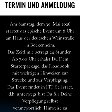
TERMIN UND ANMELDUNG
TERMIN UND ANMELDUNG
Am Samstag, dem 30. Mai 2026
startet das epische Event um 8 Uhr
am Haus der deutschen Weinstraße
in Bockenheim.
Das Zeitlimit beträgt 24 Stunden.
Ab 7:00 Uhr erhälst Du Dein
Starterpackage, das Roadbook
mit wichtigen Hinweisen zur
Strecke und zur Verpflegung.
Das Event findet in ITT-Stil statt,
d.h. unterwegs bist Du für Deine
Verpflegung selbst
verantwortlich. Hinweise zu