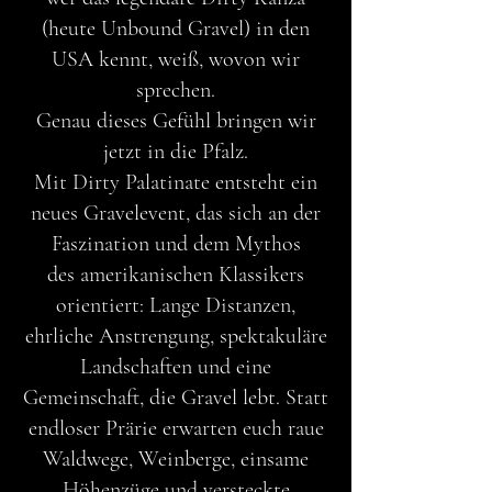
(heute Unbound Gravel) in den
USA kennt, weiß, wovon wir
sprechen.
Genau dieses Gefühl bringen wir
jetzt in die Pfalz.
Mit Dirty Palatinate entsteht ein
neues Gravelevent, das sich an der
Faszination und dem Mythos
des amerikanischen Klassikers
orientiert: Lange Distanzen,
ehrliche Anstrengung, spektakuläre
Landschaften und eine
Gemeinschaft, die Gravel lebt. Statt
endloser Prärie erwarten euch raue
Waldwege, Weinberge, einsame
Höhenzüge und versteckte