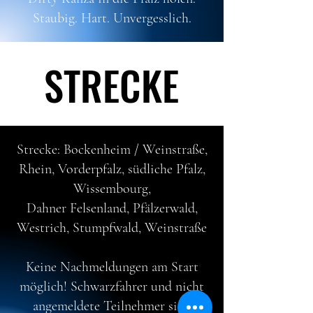
Staubig. Hart. Unvergesslich.
STRECKE
STRECKE
Strecke: Bockenheim / Weinstraße,
Rhein, Vorderpfalz, südliche Pfalz,
Wissembourg,
Dahner Felsenland, Pfälzerwald,
Westrich, Stumpfwald, Weinstraße
Keine Nachmeldungen am Start
möglich! Schwarzfahrer und nicht
angemeldete Teilnehmer sind