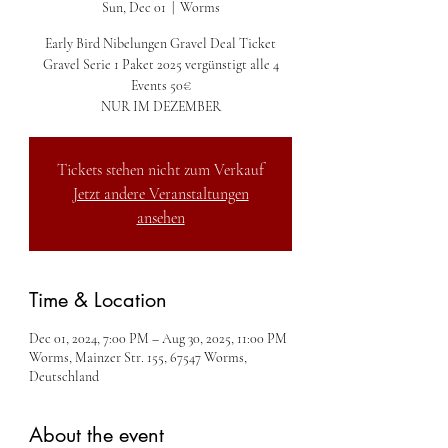
Sun, Dec 01
  |  
Worms
Early Bird Nibelungen Gravel Deal Ticket
Gravel Serie 1 Paket 2025 vergünstigt alle 4
Events 50€
NUR IM DEZEMBER
Tickets stehen nicht zum Verkauf
Jetzt andere Veranstaltungen
ansehen
Time & Location
Dec 01, 2024, 7:00 PM – Aug 30, 2025, 11:00 PM
Worms, Mainzer Str. 155, 67547 Worms,
Deutschland
About the event