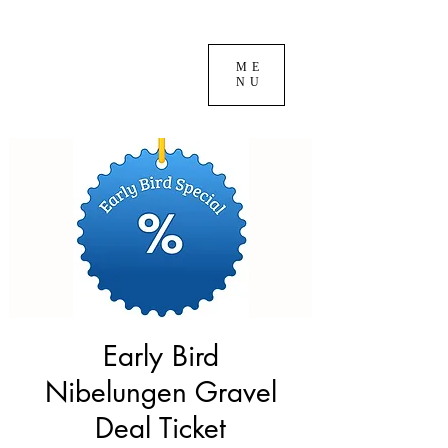
ME
NU
Early Bird
Nibelungen Gravel
Deal Ticket